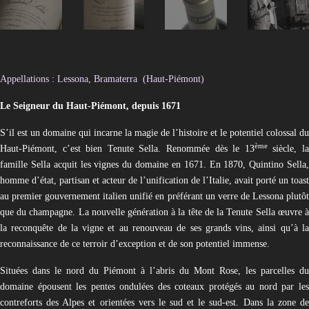
Appellations : Lessona, Bramaterra (Haut-Piémont)
Le Seigneur du Haut-Piémont, depuis 1671
S’il est un domaine qui incarne la magie de l’histoire et le potentiel colossal du
ème
Haut-Piémont, c’est bien Tenute Sella. Renommée dès le 13
siècle, l
famille Sella acquit les vignes du domaine en 1671. En 1870, Quintino Sella,
homme d’état, partisan et acteur de l’unification de l’Italie, avait porté un toast
au premier gouvernement italien unifié en préférant un verre de Lessona plutôt
que du champagne. La nouvelle génération à la tête de la Tenute Sella œuvre à
la reconquête de la vigne et au renouveau de ses grands vins, ainsi qu’à la
reconnaissance de ce terroir d’exception et de son potentiel immense.
Situées dans le nord du Piémont à l’abris du Mont Rose, les parcelles du
domaine épousent les pentes ondulées des coteaux protégés au nord par les
contreforts des Alpes et orientées vers le sud et le sud-est. Dans la zone de