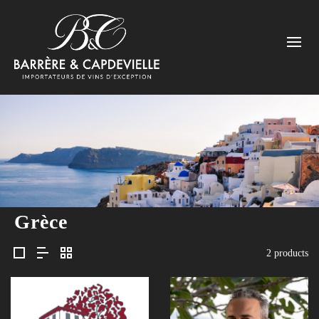
Grèce
2 products