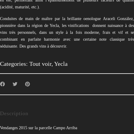
en été, permettant ainsi l’épanouissement de plusieurs facteurs de qualité
(acidité, maturité, etc.).
Conduites de main de maître par la brillante oenologue Araceli González,
pionnière dans la région de Yecla, les vinifications
donnent naissance à de
vins très personnels, dans un style à la fois moderne, frais et vif et se
combinant en parfaite harmonie avec une certaine note classique très
séduisante. Des grands vins à découvrir.
Categories:
Tout voir
,
Yecla
Description
Vendanges 2015 sur la parcelle Campo Arriba