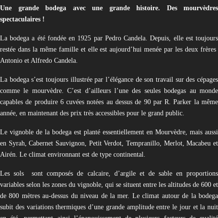
Une grande bodega avec une grande histoire. Des mourvèdres
spectaculaires !
La bodega a été fondée en 1925 par Pedro Candela. Depuis, elle est toujours
restée dans la même famille et elle est aujourd’hui menée par les deux frères
Antonio et Alfredo Candela.
La bodega s’est toujours illustrée par l’élégance de son travail sur des cépages
comme le mourvèdre. C’est d’ailleurs l’une des seules bodegas au monde
capables de produire 6 cuvées notées au dessus de 90 par R. Parker la même
année, en maintenant des prix très accessibles pour le grand public.
Le vignoble de la bodega est planté essentiellement en Mourvèdre, mais aussi
en Syrah, Cabernet Sauvignon, Petit Verdot, Tempranillo, Merlot, Macabeu et
Airén. Le climat environnant est de type continental.
Les sols
sont composés de calcaire, d’argile et de sable en proportion
variables selon les zones du vignoble, qui se situent entre les altitudes de 600 et
de 800 mètres au-dessus du niveau de la mer. Le climat autour de la bodega
subit des variations thermiques d’une grande amplitude entre le jour et la nuit