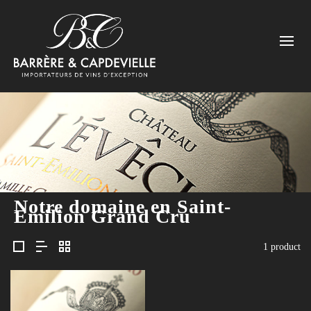
Notre domaine en Saint-
Emilion Grand Cru
1 product