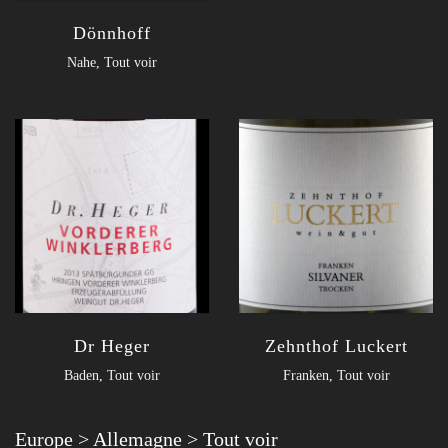
Dönnhoff
Nahe
,
Tout voir
Dr Heger
Zehnthof Luckert
Baden
,
Tout voir
Franken
,
Tout voir
Europe
>
Allemagne
>
Tout voir