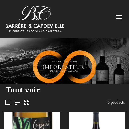
Tout voir
6 products