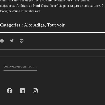
Ouest, sur des sols de porphyre volcanique, offre des vins amples et
majestueux. Andrian, au Nord-Ouest, bénéficie pour sa part de sols calcaires à
l’origine d’une minéralité rare.
Catégories :
Alto Adige
,
Tout voir
Suivez-nous sur :