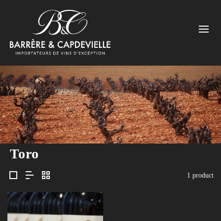
Toro
1 product